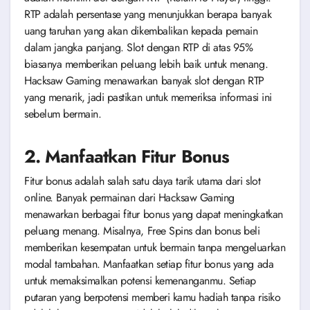
RTP adalah persentase yang menunjukkan berapa banyak
uang taruhan yang akan dikembalikan kepada pemain
dalam jangka panjang. Slot dengan RTP di atas 95%
biasanya memberikan peluang lebih baik untuk menang.
Hacksaw Gaming menawarkan banyak slot dengan RTP
yang menarik, jadi pastikan untuk memeriksa informasi ini
sebelum bermain.
2. Manfaatkan Fitur Bonus
Fitur bonus adalah salah satu daya tarik utama dari slot
online. Banyak permainan dari Hacksaw Gaming
menawarkan berbagai fitur bonus yang dapat meningkatkan
peluang menang. Misalnya, Free Spins dan bonus beli
memberikan kesempatan untuk bermain tanpa mengeluarkan
modal tambahan. Manfaatkan setiap fitur bonus yang ada
untuk memaksimalkan potensi kemenanganmu. Setiap
putaran yang berpotensi memberi kamu hadiah tanpa risiko