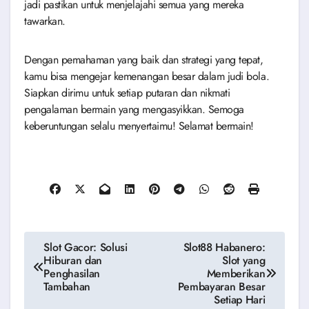
jadi pastikan untuk menjelajahi semua yang mereka
tawarkan.
Dengan pemahaman yang baik dan strategi yang tepat,
kamu bisa mengejar kemenangan besar dalam judi bola.
Siapkan dirimu untuk setiap putaran dan nikmati
pengalaman bermain yang mengasyikkan. Semoga
keberuntungan selalu menyertaimu! Selamat bermain!
Post
Slot Gacor: Solusi
Slot88 Habanero:
Hiburan dan
Slot yang
navigation
Penghasilan
Memberikan
Tambahan
Pembayaran Besar
Setiap Hari