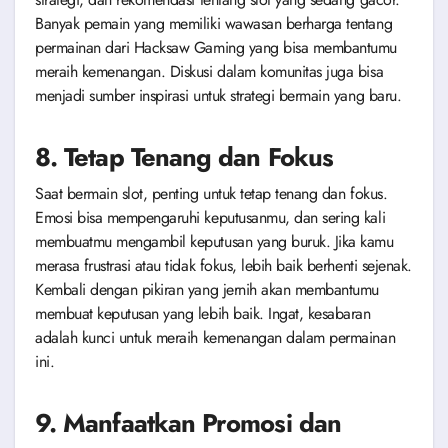
Banyak pemain yang memiliki wawasan berharga tentang
permainan dari Hacksaw Gaming yang bisa membantumu
meraih kemenangan. Diskusi dalam komunitas juga bisa
menjadi sumber inspirasi untuk strategi bermain yang baru.
8. Tetap Tenang dan Fokus
Saat bermain slot, penting untuk tetap tenang dan fokus.
Emosi bisa mempengaruhi keputusanmu, dan sering kali
membuatmu mengambil keputusan yang buruk. Jika kamu
merasa frustrasi atau tidak fokus, lebih baik berhenti sejenak.
Kembali dengan pikiran yang jernih akan membantumu
membuat keputusan yang lebih baik. Ingat, kesabaran
adalah kunci untuk meraih kemenangan dalam permainan
ini.
9. Manfaatkan Promosi dan