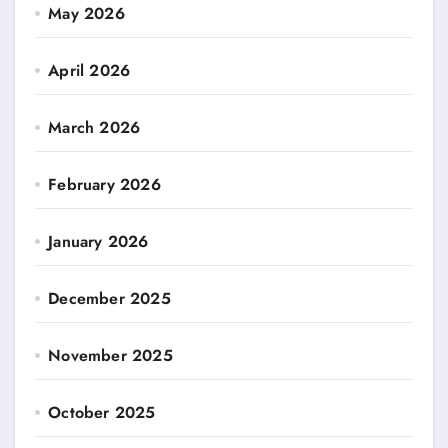
May 2026
April 2026
March 2026
February 2026
January 2026
December 2025
November 2025
October 2025