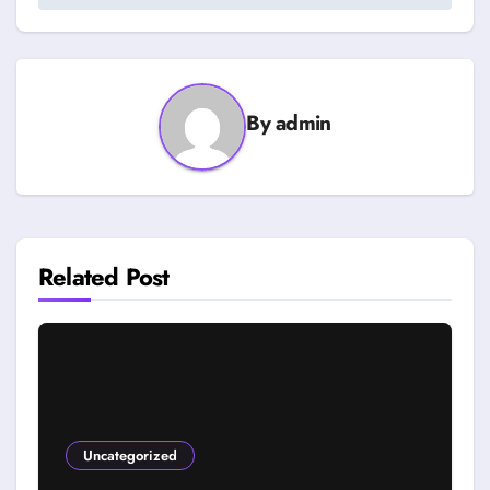
By
admin
Related Post
Uncategorized