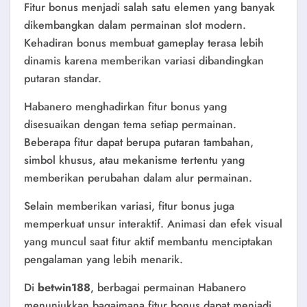
Fitur bonus menjadi salah satu elemen yang banyak
dikembangkan dalam permainan slot modern.
Kehadiran bonus membuat gameplay terasa lebih
dinamis karena memberikan variasi dibandingkan
putaran standar.
Habanero menghadirkan fitur bonus yang
disesuaikan dengan tema setiap permainan.
Beberapa fitur dapat berupa putaran tambahan,
simbol khusus, atau mekanisme tertentu yang
memberikan perubahan dalam alur permainan.
Selain memberikan variasi, fitur bonus juga
memperkuat unsur interaktif. Animasi dan efek visual
yang muncul saat fitur aktif membantu menciptakan
pengalaman yang lebih menarik.
Di
betwin188
, berbagai permainan Habanero
menunjukkan bagaimana fitur bonus dapat menjadi