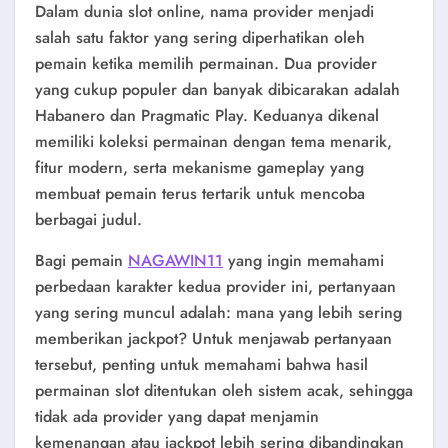
Dalam dunia slot online, nama provider menjadi
salah satu faktor yang sering diperhatikan oleh
pemain ketika memilih permainan. Dua provider
yang cukup populer dan banyak dibicarakan adalah
Habanero dan Pragmatic Play. Keduanya dikenal
memiliki koleksi permainan dengan tema menarik,
fitur modern, serta mekanisme gameplay yang
membuat pemain terus tertarik untuk mencoba
berbagai judul.
Bagi pemain
NAGAWIN11
yang ingin memahami
perbedaan karakter kedua provider ini, pertanyaan
yang sering muncul adalah: mana yang lebih sering
memberikan jackpot? Untuk menjawab pertanyaan
tersebut, penting untuk memahami bahwa hasil
permainan slot ditentukan oleh sistem acak, sehingga
tidak ada provider yang dapat menjamin
kemenangan atau jackpot lebih sering dibandingkan