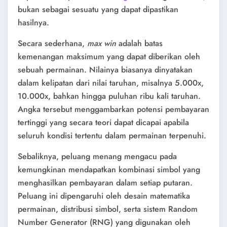
bukan sebagai sesuatu yang dapat dipastikan
hasilnya.
Secara sederhana,
max win
adalah batas
kemenangan maksimum yang dapat diberikan oleh
sebuah permainan. Nilainya biasanya dinyatakan
dalam kelipatan dari nilai taruhan, misalnya 5.000x,
10.000x, bahkan hingga puluhan ribu kali taruhan.
Angka tersebut menggambarkan potensi pembayaran
tertinggi yang secara teori dapat dicapai apabila
seluruh kondisi tertentu dalam permainan terpenuhi.
Sebaliknya, peluang menang mengacu pada
kemungkinan mendapatkan kombinasi simbol yang
menghasilkan pembayaran dalam setiap putaran.
Peluang ini dipengaruhi oleh desain matematika
permainan, distribusi simbol, serta sistem Random
Number Generator (RNG) yang digunakan oleh