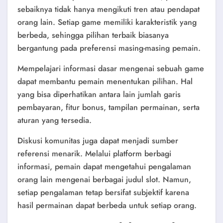
sebaiknya tidak hanya mengikuti tren atau pendapat
orang lain. Setiap game memiliki karakteristik yang
berbeda, sehingga pilihan terbaik biasanya
bergantung pada preferensi masing-masing pemain.
Mempelajari informasi dasar mengenai sebuah game
dapat membantu pemain menentukan pilihan. Hal
yang bisa diperhatikan antara lain jumlah garis
pembayaran, fitur bonus, tampilan permainan, serta
aturan yang tersedia.
Diskusi komunitas juga dapat menjadi sumber
referensi menarik. Melalui platform berbagi
informasi, pemain dapat mengetahui pengalaman
orang lain mengenai berbagai judul slot. Namun,
setiap pengalaman tetap bersifat subjektif karena
hasil permainan dapat berbeda untuk setiap orang.