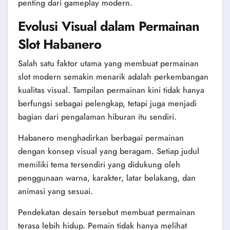
penting dari gameplay modern.
Evolusi Visual dalam Permainan
Slot Habanero
Salah satu faktor utama yang membuat permainan
slot modern semakin menarik adalah perkembangan
kualitas visual. Tampilan permainan kini tidak hanya
berfungsi sebagai pelengkap, tetapi juga menjadi
bagian dari pengalaman hiburan itu sendiri.
Habanero menghadirkan berbagai permainan
dengan konsep visual yang beragam. Setiap judul
memiliki tema tersendiri yang didukung oleh
penggunaan warna, karakter, latar belakang, dan
animasi yang sesuai.
Pendekatan desain tersebut membuat permainan
terasa lebih hidup. Pemain tidak hanya melihat