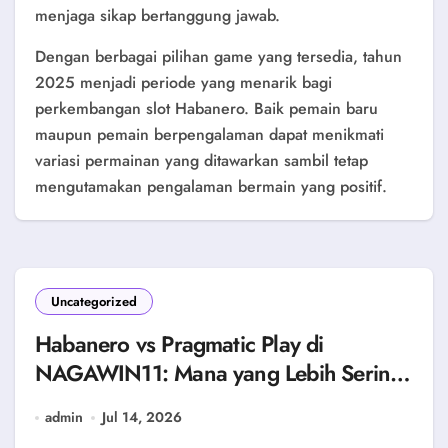
menjaga sikap bertanggung jawab.
Dengan berbagai pilihan game yang tersedia, tahun
2025 menjadi periode yang menarik bagi
perkembangan slot Habanero. Baik pemain baru
maupun pemain berpengalaman dapat menikmati
variasi permainan yang ditawarkan sambil tetap
mengutamakan pengalaman bermain yang positif.
Uncategorized
Habanero vs Pragmatic Play di
NAGAWIN11: Mana yang Lebih Sering
Kasih Jackpot?
admin
Jul 14, 2026