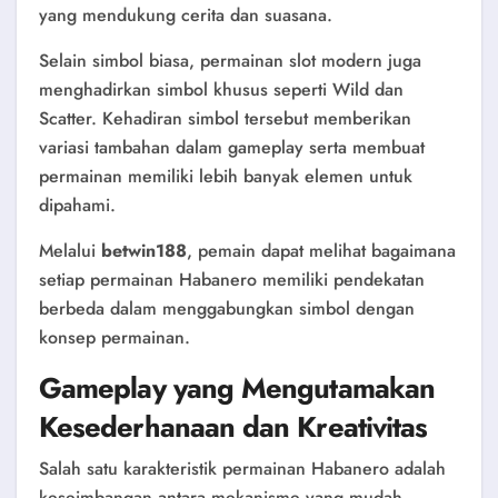
yang mendukung cerita dan suasana.
Selain simbol biasa, permainan slot modern juga
menghadirkan simbol khusus seperti Wild dan
Scatter. Kehadiran simbol tersebut memberikan
variasi tambahan dalam gameplay serta membuat
permainan memiliki lebih banyak elemen untuk
dipahami.
Melalui
betwin188
, pemain dapat melihat bagaimana
setiap permainan Habanero memiliki pendekatan
berbeda dalam menggabungkan simbol dengan
konsep permainan.
Gameplay yang Mengutamakan
Kesederhanaan dan Kreativitas
Salah satu karakteristik permainan Habanero adalah
keseimbangan antara mekanisme yang mudah