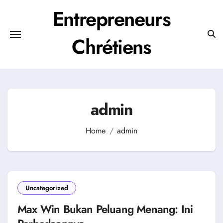
Skip
Entrepreneurs
to
content
Chrétiens
admin
Home
admin
Uncategorized
Max Win Bukan Peluang Menang: Ini