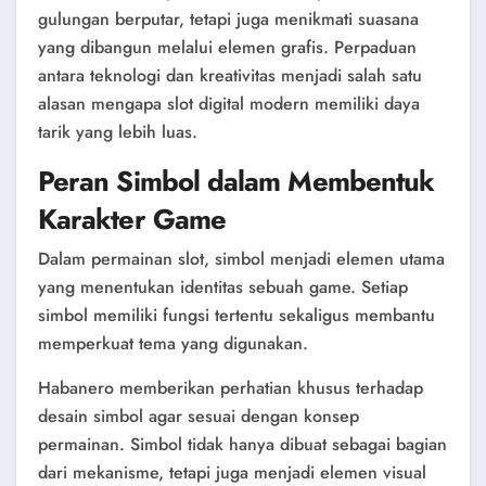
gulungan berputar, tetapi juga menikmati suasana
yang dibangun melalui elemen grafis. Perpaduan
antara teknologi dan kreativitas menjadi salah satu
alasan mengapa slot digital modern memiliki daya
tarik yang lebih luas.
Peran Simbol dalam Membentuk
Karakter Game
Dalam permainan slot, simbol menjadi elemen utama
yang menentukan identitas sebuah game. Setiap
simbol memiliki fungsi tertentu sekaligus membantu
memperkuat tema yang digunakan.
Habanero memberikan perhatian khusus terhadap
desain simbol agar sesuai dengan konsep
permainan. Simbol tidak hanya dibuat sebagai bagian
dari mekanisme, tetapi juga menjadi elemen visual