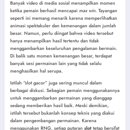
Banyak video di media sosial menampilkan momen
ketika pemain berhasil mencapai
max win
. Tayangan
seperti ini memang menarik karena memperlihatkan
animasi spektakuler dan kemenangan dalam jumlah
besar. Namun, perlu diingat bahwa video tersebut
hanya menampilkan hasil tertentu dan tidak
menggambarkan keseluruhan pengalaman bermain.
Di balik satu momen kemenangan besar, terdapat
banyak sesi permainan lain yang tidak selalu
menghasilkan hal serupa.
Istilah “slot gacor” juga sering muncul dalam
berbagai diskusi. Sebagian pemain menggunakannya
untuk menggambarkan permainan yang dianggap
sedang memberikan hasil baik. Meski demikian,
istilah tersebut bukanlah konsep teknis yang diakui
dalam pengembangan permainan. Karena
menggunakan RNG, setiap putaran
slot
tetap bersifat