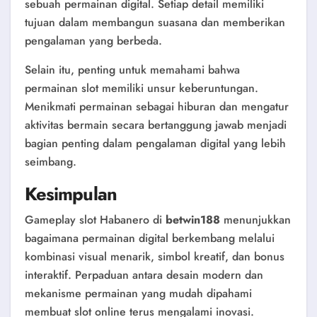
sebuah permainan digital. Setiap detail memiliki
tujuan dalam membangun suasana dan memberikan
pengalaman yang berbeda.
Selain itu, penting untuk memahami bahwa
permainan slot memiliki unsur keberuntungan.
Menikmati permainan sebagai hiburan dan mengatur
aktivitas bermain secara bertanggung jawab menjadi
bagian penting dalam pengalaman digital yang lebih
seimbang.
Kesimpulan
Gameplay slot Habanero di
betwin188
menunjukkan
bagaimana permainan digital berkembang melalui
kombinasi visual menarik, simbol kreatif, dan bonus
interaktif. Perpaduan antara desain modern dan
mekanisme permainan yang mudah dipahami
membuat slot online terus mengalami inovasi.