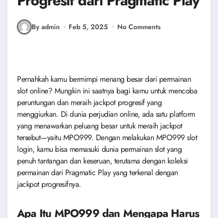
Progresif dari Pragmatic Play
By admin
Feb 5, 2025
No Comments
Pernahkah kamu bermimpi menang besar dari permainan
slot online? Mungkin ini saatnya bagi kamu untuk mencoba
peruntungan dan meraih jackpot progresif yang
menggiurkan. Di dunia perjudian online, ada satu platform
yang menawarkan peluang besar untuk meraih jackpot
tersebut—yaitu MPO999. Dengan melakukan MPO999 slot
login, kamu bisa memasuki dunia permainan slot yang
penuh tantangan dan keseruan, terutama dengan koleksi
permainan dari Pragmatic Play yang terkenal dengan
jackpot progresifnya.
Apa Itu MPO999 dan Mengapa Harus