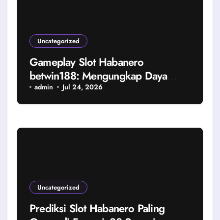
Uncategorized
Gameplay Slot Habanero
betwin188: Mengungkap Daya
Tarik Visual, Simbol, dan Bonus
admin
Jul 24, 2026
Interaktif
Uncategorized
Prediksi Slot Habanero Paling