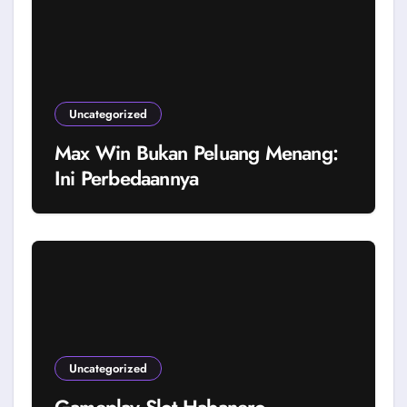
Uncategorized
Max Win Bukan Peluang Menang:
Ini Perbedaannya
Uncategorized
Gameplay Slot Habanero