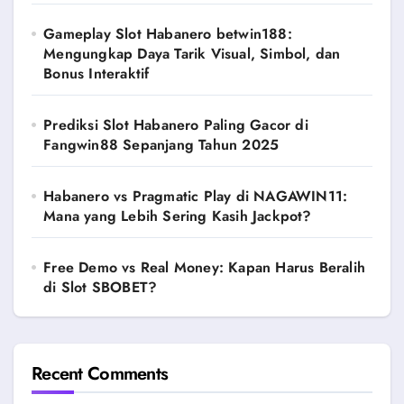
Gameplay Slot Habanero betwin188:
Mengungkap Daya Tarik Visual, Simbol, dan
Bonus Interaktif
Prediksi Slot Habanero Paling Gacor di
Fangwin88 Sepanjang Tahun 2025
Habanero vs Pragmatic Play di NAGAWIN11:
Mana yang Lebih Sering Kasih Jackpot?
Free Demo vs Real Money: Kapan Harus Beralih
di Slot SBOBET?
Recent Comments