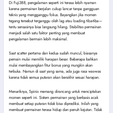
Di Fuji388, pengalaman seperti ini terasa lebih nyaman
karena permainan berjalan cukup lancar tanpa gangguan
teknis yang mengganggu fokus. Bayangkan jika momen
tegang tersebut terganggu oleh lag atau loading tiba-tiba—
tentu sensasinya bisa langsung hilang. Stabilitas permainan
menjadi salah satu faktor penting yang membuat
pengalaman bermain lebih maksimal.
Saat scatter pertama dan kedua sudah muncul, biasanya
pemain mulai memiliki harapan besar. Beberapa bahkan
mulai membayangkan fitur bonus yang mungkin akan
terbuka. Namun di saat yang sama, ada juga rasa was-was
karena tidak semua putaran akan berakhir sesuai harapan.
Menariknya, Spinix memang dirancang untuk menciptakan
momen seperti ini. Sistem permainan yang berbasis acak
membuat setiap putaran tidak bisa diprediksi. Inilah yang
membuat permainan terasa hidup dan penuh kejutan. Tidak