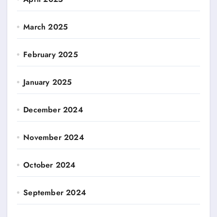
March 2025
February 2025
January 2025
December 2024
November 2024
October 2024
September 2024