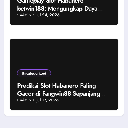
Gameplay Slot Habanero
betwin188: Mengungkap Daya
Tarik Visual, Simbol, dan Bonus
admin
Jul 24, 2026
Interaktif
Uncategorized
Prediksi Slot Habanero Paling
Gacor di Fangwin88 Sepanjang
Tahun 2025
admin
Jul 17, 2026