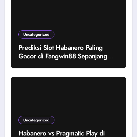
Uncategorized
Prediksi Slot Habanero Paling
Gacor di Fangwin88 Sepanjang
Tahun 2025
Uncategorized
Habanero vs Pragmatic Play di