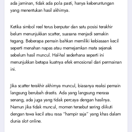
ada jaminan, tidak ada pola pasti, hanya keberuntungan
yang menentukan hasil akhirnya.
Ketika simbol reel terus berputar dan satu posisi terakhir
belum menunjukkan scatter, suasana menjadi semakin
tegang. Beberapa pemain bahkan memiliki kebiasaan kecil
seperti menahan napas atau memejamkan mata sejenak
sebelum hasil muncul. Hal-hal sederhana seperti ini
menunjukkan betapa kuatnya efek emosional dari permainan
ini.
Jika scatter terakhir akhirnya muncul, biasanya reaksi pemain
langsung berubah drastis. Ada yang langsung merasa
senang, ada juga yang tidak percaya dengan hasilnya.
Namun jika tidak muncul, momen tersebut sering diikuti
dengan tawa kecil atau rasa “hampir saja” yang khas dalam
dunia slot online.