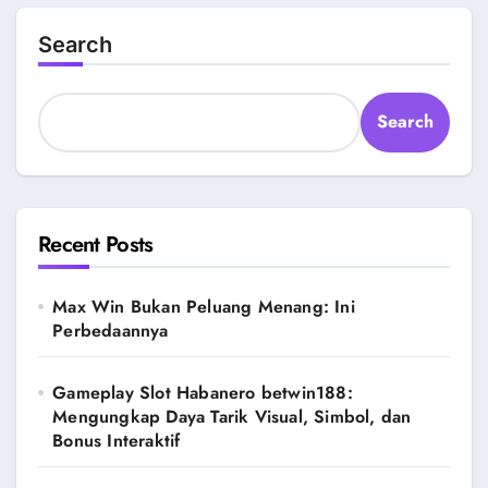
Search
Search
Recent Posts
Max Win Bukan Peluang Menang: Ini
Perbedaannya
Gameplay Slot Habanero betwin188:
Mengungkap Daya Tarik Visual, Simbol, dan
Bonus Interaktif