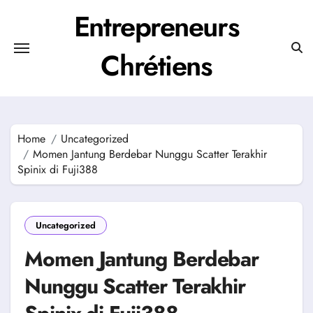
Skip
Entrepreneurs
to
content
Chrétiens
Home
Uncategorized
Momen Jantung Berdebar Nunggu Scatter Terakhir
Spinix di Fuji388
Uncategorized
Momen Jantung Berdebar
Nunggu Scatter Terakhir