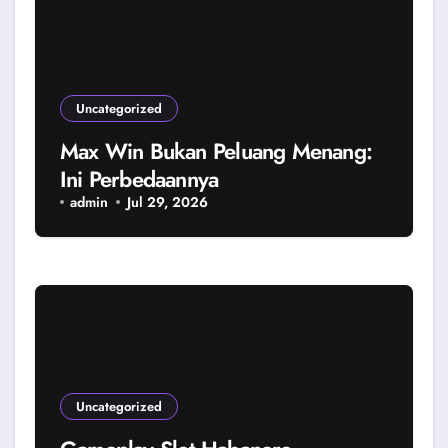
Uncategorized
Max Win Bukan Peluang Menang:
Ini Perbedaannya
admin
Jul 29, 2026
Uncategorized