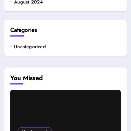
August 2024
Categories
Uncategorized
You Missed