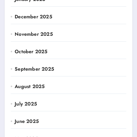
December 2025
November 2025
October 2025
September 2025
August 2025
July 2025
June 2025