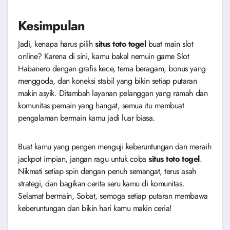
Kesimpulan
Jadi, kenapa harus pilih
situs toto togel
buat main slot
online? Karena di sini, kamu bakal nemuin game Slot
Habanero dengan grafis kece, tema beragam, bonus yang
menggoda, dan koneksi stabil yang bikin setiap putaran
makin asyik. Ditambah layanan pelanggan yang ramah dan
komunitas pemain yang hangat, semua itu membuat
pengalaman bermain kamu jadi luar biasa.
Buat kamu yang pengen menguji keberuntungan dan meraih
jackpot impian, jangan ragu untuk coba
situs toto togel
.
Nikmati setiap spin dengan penuh semangat, terus asah
strategi, dan bagikan cerita seru kamu di komunitas.
Selamat bermain, Sobat, semoga setiap putaran membawa
keberuntungan dan bikin hari kamu makin ceria!