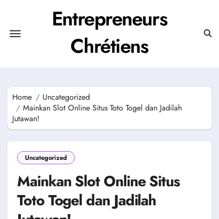
Skip
Entrepreneurs
to
content
Chrétiens
Home
Uncategorized
Mainkan Slot Online Situs Toto Togel dan Jadilah
Jutawan!
Uncategorized
Mainkan Slot Online Situs
Toto Togel dan Jadilah