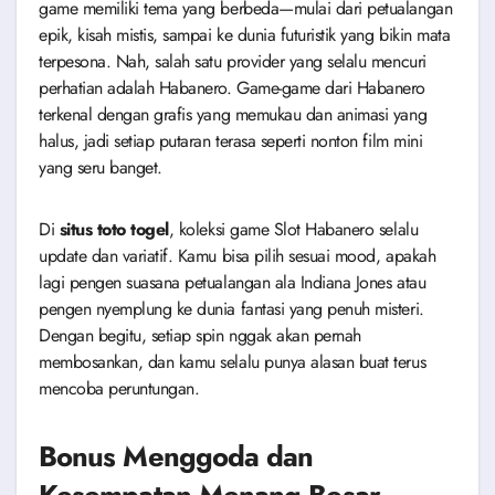
game memiliki tema yang berbeda—mulai dari petualangan
epik, kisah mistis, sampai ke dunia futuristik yang bikin mata
terpesona. Nah, salah satu provider yang selalu mencuri
perhatian adalah Habanero. Game-game dari Habanero
terkenal dengan grafis yang memukau dan animasi yang
halus, jadi setiap putaran terasa seperti nonton film mini
yang seru banget.
Di
situs toto togel
, koleksi game Slot Habanero selalu
update dan variatif. Kamu bisa pilih sesuai mood, apakah
lagi pengen suasana petualangan ala Indiana Jones atau
pengen nyemplung ke dunia fantasi yang penuh misteri.
Dengan begitu, setiap spin nggak akan pernah
membosankan, dan kamu selalu punya alasan buat terus
mencoba peruntungan.
Bonus Menggoda dan