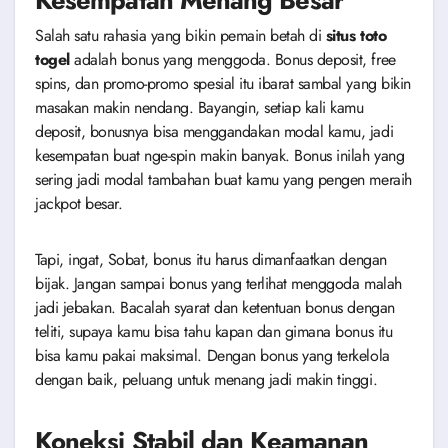
Kesempatan Menang Besar
Salah satu rahasia yang bikin pemain betah di
situs toto
togel
adalah bonus yang menggoda. Bonus deposit, free
spins, dan promo-promo spesial itu ibarat sambal yang bikin
masakan makin nendang. Bayangin, setiap kali kamu
deposit, bonusnya bisa menggandakan modal kamu, jadi
kesempatan buat nge-spin makin banyak. Bonus inilah yang
sering jadi modal tambahan buat kamu yang pengen meraih
jackpot besar.
Tapi, ingat, Sobat, bonus itu harus dimanfaatkan dengan
bijak. Jangan sampai bonus yang terlihat menggoda malah
jadi jebakan. Bacalah syarat dan ketentuan bonus dengan
teliti, supaya kamu bisa tahu kapan dan gimana bonus itu
bisa kamu pakai maksimal. Dengan bonus yang terkelola
dengan baik, peluang untuk menang jadi makin tinggi.
Koneksi Stabil dan Keamanan