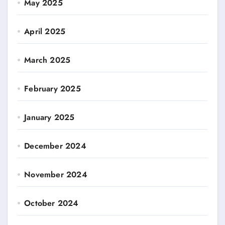
May 2025
April 2025
March 2025
February 2025
January 2025
December 2024
November 2024
October 2024