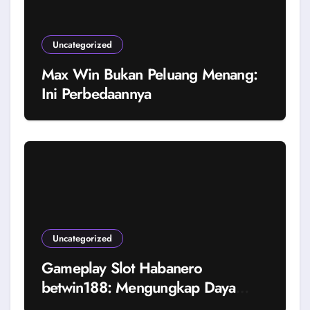
Uncategorized
Max Win Bukan Peluang Menang:
Ini Perbedaannya
Uncategorized
Gameplay Slot Habanero
betwin188: Mengungkap Daya
Tarik Visual, Simbol, dan Bonus