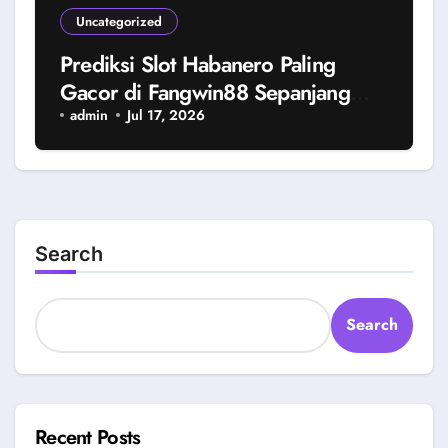
Uncategorized
Prediksi Slot Habanero Paling
Gacor di Fangwin88 Sepanjang
Tahun 2025
admin
Jul 17, 2026
Search
Search
Recent Posts