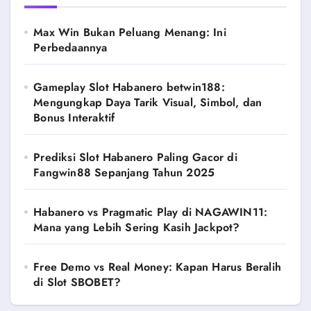
Max Win Bukan Peluang Menang: Ini
Perbedaannya
Gameplay Slot Habanero betwin188:
Mengungkap Daya Tarik Visual, Simbol, dan
Bonus Interaktif
Prediksi Slot Habanero Paling Gacor di
Fangwin88 Sepanjang Tahun 2025
Habanero vs Pragmatic Play di NAGAWIN11:
Mana yang Lebih Sering Kasih Jackpot?
Free Demo vs Real Money: Kapan Harus Beralih
di Slot SBOBET?