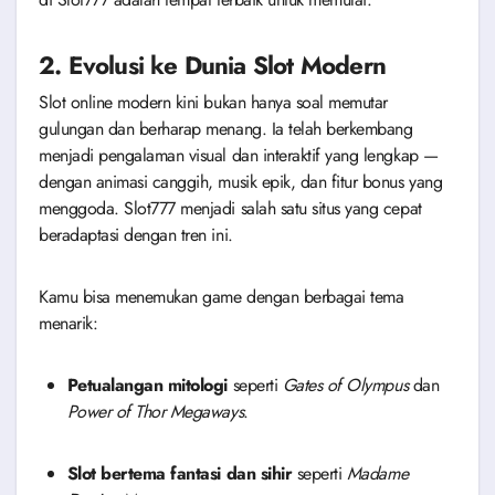
2. Evolusi ke Dunia Slot Modern
Slot online modern kini bukan hanya soal memutar
gulungan dan berharap menang. Ia telah berkembang
menjadi pengalaman visual dan interaktif yang lengkap —
dengan animasi canggih, musik epik, dan fitur bonus yang
menggoda. Slot777 menjadi salah satu situs yang cepat
beradaptasi dengan tren ini.
Kamu bisa menemukan game dengan berbagai tema
menarik:
Petualangan mitologi
seperti
Gates of Olympus
dan
Power of Thor Megaways
.
Slot bertema fantasi dan sihir
seperti
Madame