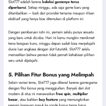
Slot777 adalah karena
koleksi gamenya terus
diperbarui
. Setiap minggu, ada saja game baru yang
ditambahkan — baik dari provider ternama maupun rilisan
eksklusif yang hanya bisa ditemukan di platform ini.
Dengan pembaruan rutin ini, pemain selalu punya sesuatu
yang baru untuk dicoba. Hari ini kamu mungkin menikmati
tema kerajaan kuno, minggu depan sudah bisa menjelajahi
dunia luar angkasa dengan slot futuristik. Slot777 selalu
memastikan bahwa pemain tidak pernah kehabisan pilihan
seru untuk dijelajahi.
5. Pilihan Fitur Bonus yang Melimpah
Selain variasi tema, Slot777 juga dikenal karena game-game
dengan fitur bonus yang menggiurkan. Banyak dari slot
modern di situs ini menawarkan
free spin
,
multiplier
besar
, atau bahkan
buy feature
yang memungkinkan
pemain langsung masuk ke ronde bonus tanpa harus