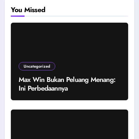
You Missed
Uncategorized
Max Win Bukan Peluang Menang:
Ini Perbedaannya