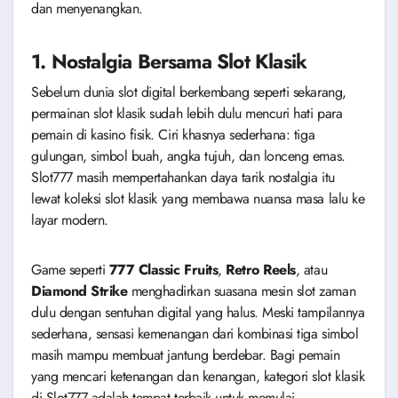
dan menyenangkan.
1. Nostalgia Bersama Slot Klasik
Sebelum dunia slot digital berkembang seperti sekarang,
permainan slot klasik sudah lebih dulu mencuri hati para
pemain di kasino fisik. Ciri khasnya sederhana: tiga
gulungan, simbol buah, angka tujuh, dan lonceng emas.
Slot777 masih mempertahankan daya tarik nostalgia itu
lewat koleksi slot klasik yang membawa nuansa masa lalu ke
layar modern.
Game seperti
777 Classic Fruits
,
Retro Reels
, atau
Diamond Strike
menghadirkan suasana mesin slot zaman
dulu dengan sentuhan digital yang halus. Meski tampilannya
sederhana, sensasi kemenangan dari kombinasi tiga simbol
masih mampu membuat jantung berdebar. Bagi pemain
yang mencari ketenangan dan kenangan, kategori slot klasik
di Slot777 adalah tempat terbaik untuk memulai.