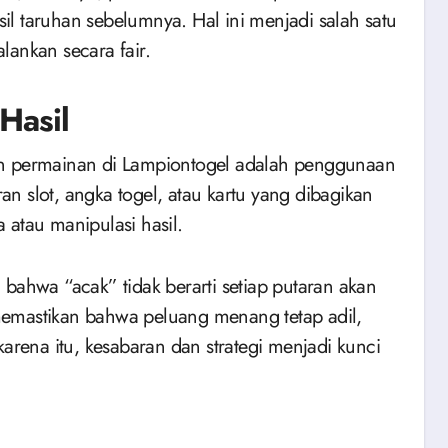
il taruhan sebelumnya. Hal ini menjadi salah satu
lankan secara fair.
Hasil
an permainan di Lampiontogel adalah penggunaan
n slot, angka togel, atau kartu yang dibagikan
 atau manipulasi hasil.
hwa “acak” tidak berarti setiap putaran akan
astikan bahwa peluang menang tetap adil,
rena itu, kesabaran dan strategi menjadi kunci