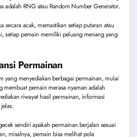
ness adalah RNG atau Random Number Generator.
 secara acak, memastikan setiap putaran atau
ini, setiap pemain memiliki peluang menang yang
ansi Permainan
orm yang menyediakan berbagai permainan, mulai
 yang membuat pemain merasa nyaman adalah
yediakan riwayat hasil permainan, informasi
jelas.
ecek sendiri apakah permainan berjalan sesuai
an, misalnya, pemain bisa melihat pola