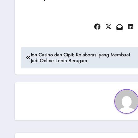
Post
Ion Casino dan Cipit: Kolaborasi yang Membuat
Judi Online Lebih Beragam
navigation