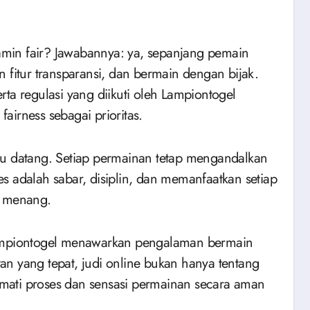
min fair? Jawabannya: ya, sepanjang pemain
itur transparansi, dan bermain dengan bijak.
rta regulasi yang diikuti oleh Lampiontogel
airness sebagai prioritas.
lu datang. Setiap permainan tetap mengandalkan
s adalah sabar, disiplin, dan memanfaatkan setiap
g menang.
mpiontogel menawarkan pengalaman bermain
an yang tepat, judi online bukan hanya tentang
mati proses dan sensasi permainan secara aman