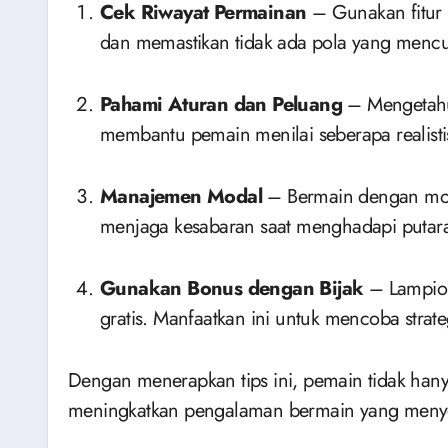
Cek Riwayat Permainan
– Gunakan fitur 
dan memastikan tidak ada pola yang mencu
Pahami Aturan dan Peluang
– Mengetahu
membantu pemain menilai seberapa realist
Manajemen Modal
– Bermain dengan mod
menjaga kesabaran saat menghadapi putara
Gunakan Bonus dengan Bijak
– Lampion
gratis. Manfaatkan ini untuk mencoba strateg
Dengan menerapkan tips ini, pemain tidak hanya
meningkatkan pengalaman bermain yang meny