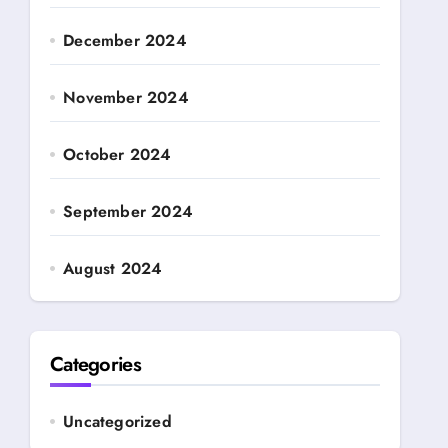
December 2024
November 2024
October 2024
September 2024
August 2024
Categories
Uncategorized